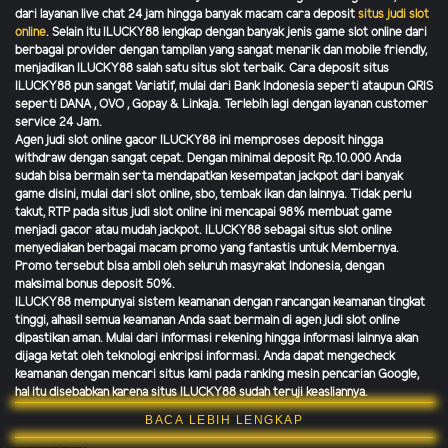
dari layanan live chat 24 jam hingga banyak macam cara deposit
situs judi slot
online
. Selain itu ILUCKY88 lengkap dengan banyak jenis game slot online dari
berbagai provider dengan tampilan yang sangat menarik dan mobile friendly,
menjadikan
ILUCKY88 salah satu situs slot terbaik. Cara deposit situs
ILUCKY88 pun sangat Variatif, mulai dari Bank Indonesia seperti ataupun QRIS
seperti DANA , OVO , Gopay & Linkaja. Terlebih lagi dengan layanan customer
service 24 Jam.
Agen judi slot online gacor ILUCKY88 ini memproses deposit hingga
withdraw dengan sangat cepat. Dengan minimal deposit Rp.10.000 Anda
sudah bisa bermain serta mendapatkan kesempatan jackpot dari banyak
game disini, mulai dari slot online, sbo, tembak ikan dan lainnya. Tidak perlu
takut, RTP pada situs judi slot online ini mencapai 98% membuat game
menjadi gacor atau mudah jackpot. ILUCKY88 sebagai situs slot online
menyediakan berbagai macam promo yang fantastis untuk Membernya.
Promo tersebut bisa ambil oleh seluruh masyrakat Indonesia, dengan
maksimal bonus deposit 50%.
ILUCKY88 mempunyai sistem keamanan dengan rancangan keamanan tingkat
tinggi, alhasil semua keamanan Anda saat bermain di agen judi slot online
dipastikan aman. Mulai dari informasi rekening hingga informasi lainnya akan
dijaga ketat oleh teknologi enkripsi informasi. Anda dapat mengecheck
keamanan dengan mencari situs kami pada ranking mesin pencarian Google,
hal itu disebabkan karena situs ILUCKY88 sudah teruji keasliannya.
BACA LEBIH LENGKAP