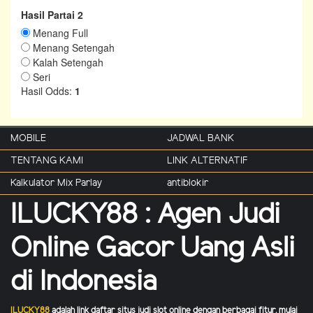
MOBILE
JADWAL BANK
TENTANG KAMI
LINK ALTERNATIF
Kalkulator Mix Parlay
antiblokir
ILUCKY88 : Agen Judi
Online Gacor Uang Asli
di Indonesia
ILUCKY88
adalah link daftar situs judi slot online dengan berbagai fitur, mulai